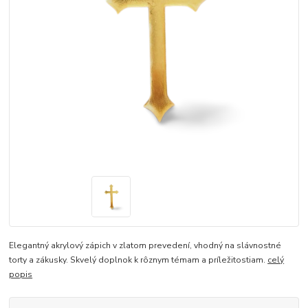
Elegantný akrylový zápich v zlatom prevedení, vhodný na slávnostné
torty a zákusky. Skvelý doplnok k rôznym témam a príležitostiam.
celý
popis