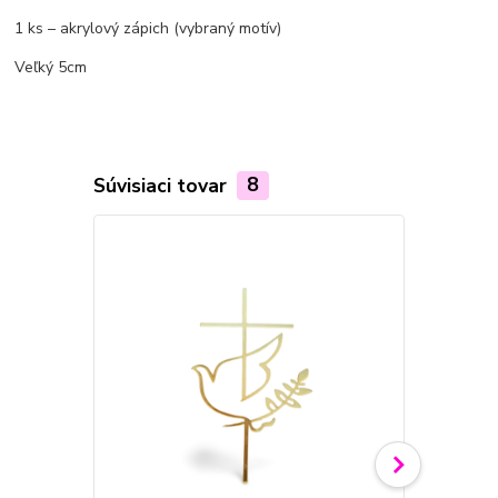
1 ks – akrylový zápich (vybraný motív)
Veľký 5cm
Súvisiaci tovar
8