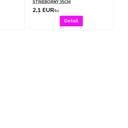
STRIEBORNÝ 35CM
2,1 EUR
/
ks
Detail