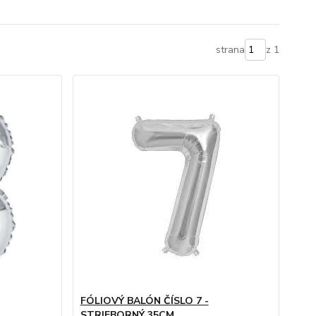
strana
z 1
FÓLIOVÝ BALÓN ČÍSLO 7 -
STRIEBORNÝ 35CM