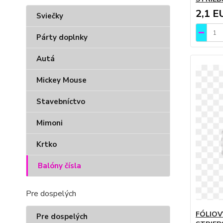
2,1 E
Sviečky
Párty doplnky
Autá
Mickey Mouse
Stavebníctvo
Mimoni
Krtko
Balóny čísla
Pre dospelých
FÓLIOV
Pre dospelých