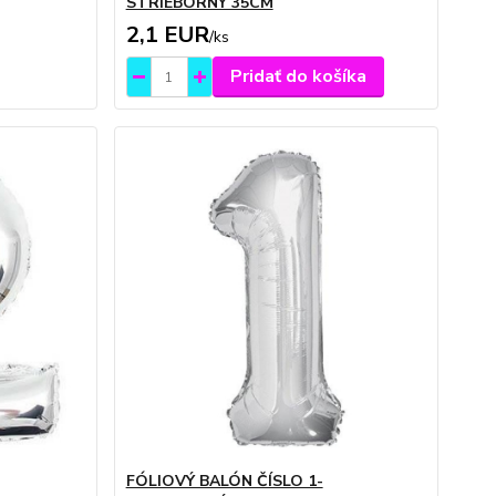
STRIEBORNÝ 35CM
2,1 EUR
/
ks
Pridať do košíka
FÓLIOVÝ BALÓN ČÍSLO 1-