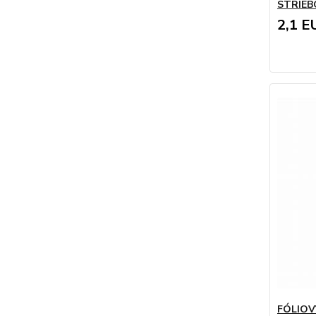
STRIEB
2,1 E
FÓLIOV