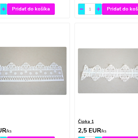
Pridať do košíka
Pridať do koš
Čipka 1
UR
2,5 EUR
/
ks
/
ks