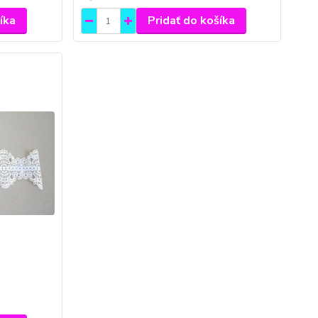
íka
Pridať do košíka