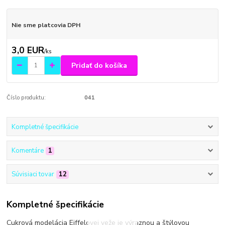
Nie sme platcovia DPH
3,0 EUR
/
ks
Pridať do košíka
Číslo produktu:
041
Kompletné špecifikácie
Komentáre
1
Súvisiaci tovar
12
Kompletné špecifikácie
Cukrová modelácia Eiffelovej veže je výraznou a štýlovou