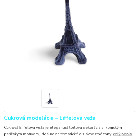
Cukrová modelácia – Eiffelova veža
Cukrová Eiffelova veža je elegantná tortová dekorácia s ikonickým
parížskym motívom, ideálna na tematické a slávnostné torty.
celý popis