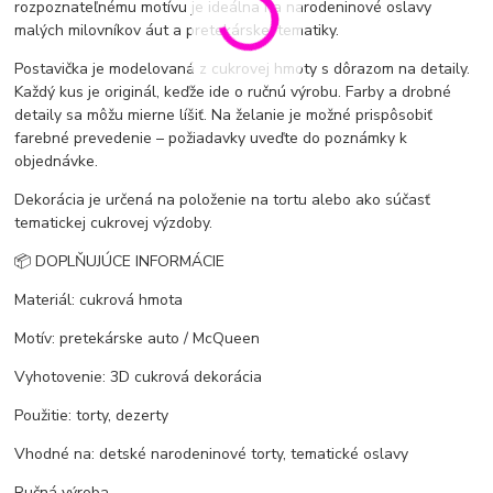
rozpoznateľnému motívu je ideálna na narodeninové oslavy
malých milovníkov áut a pretekárskej tematiky.
Postavička je modelovaná z cukrovej hmoty s dôrazom na detaily.
Každý kus je originál, keďže ide o ručnú výrobu. Farby a drobné
detaily sa môžu mierne líšiť. Na želanie je možné prispôsobiť
farebné prevedenie – požiadavky uveďte do poznámky k
objednávke.
Dekorácia je určená na položenie na tortu alebo ako súčasť
tematickej cukrovej výzdoby.
📦 DOPLŇUJÚCE INFORMÁCIE
Materiál: cukrová hmota
Motív: pretekárske auto / McQueen
Vyhotovenie: 3D cukrová dekorácia
Použitie: torty, dezerty
Vhodné na: detské narodeninové torty, tematické oslavy
Ručná výroba