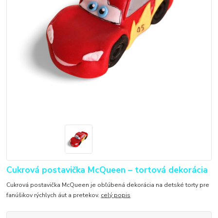
Cukrová postavička McQueen – tortová dekorácia
Cukrová postavička McQueen je obľúbená dekorácia na detské torty pre
fanúšikov rýchlych áut a pretekov.
celý popis