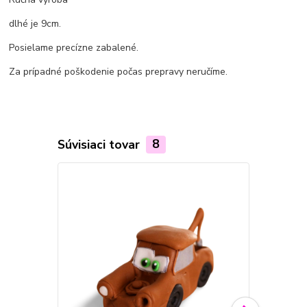
dlhé je 9cm.
Posielame precízne zabalené.
Za prípadné poškodenie počas prepravy neručíme.
Súvisiaci tovar
8