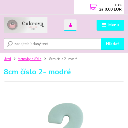
0
ks
za
0,00 EUR
Menu
Hľadať
Úvod
Menovky a čísla
8cm číslo 2- modré
8cm číslo 2- modré