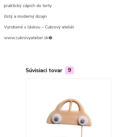
praktický zápich do torty
čistý a moderný dizajn
Vyrobené s láskou – Cukrový ateliér
www.cukrovyatelier.sk⁠�
Súvisiaci tovar
9