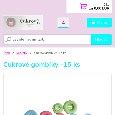
0
ks
za
0,00 EUR
Menu
Hľadať
Úvod
Doplnky
Cukrové gombíky -15 ks
Cukrové gombíky -15 ks