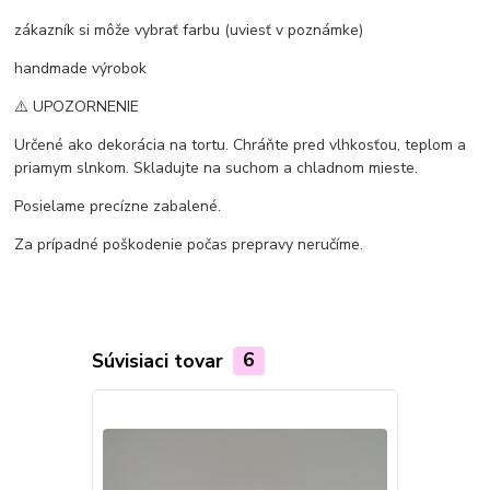
zákazník si môže vybrať farbu (uviesť v poznámke)
handmade výrobok
⚠️ UPOZORNENIE
Určené ako dekorácia na tortu. Chráňte pred vlhkosťou, teplom a
priamym slnkom. Skladujte na suchom a chladnom mieste.
Posielame precízne zabalené.
Za prípadné poškodenie počas prepravy neručíme.
Súvisiaci tovar
6