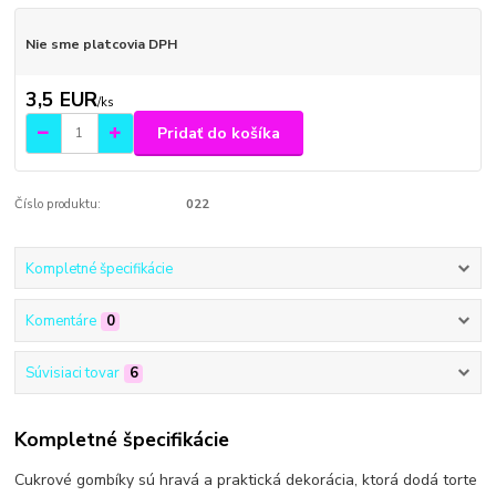
Nie sme platcovia DPH
3,5 EUR
/
ks
Pridať do košíka
Číslo produktu:
022
Kompletné špecifikácie
Komentáre
0
Súvisiaci tovar
6
Kompletné špecifikácie
Cukrové gombíky sú hravá a praktická dekorácia, ktorá dodá torte