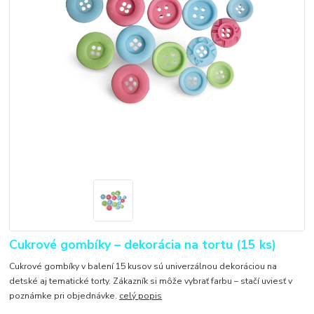
Cukrové gombíky – dekorácia na tortu (15 ks)
Cukrové gombíky v balení 15 kusov sú univerzálnou dekoráciou na
detské aj tematické torty. Zákazník si môže vybrať farbu – stačí uviesť v
poznámke pri objednávke.
celý popis