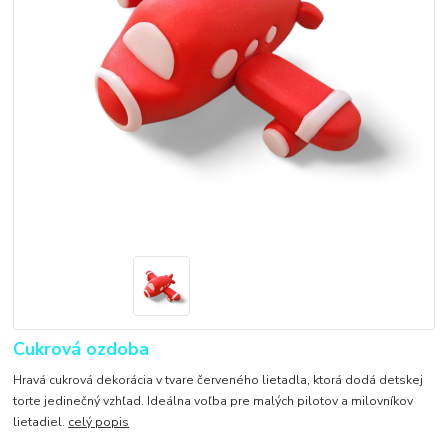
Cukrová ozdoba
Hravá cukrová dekorácia v tvare červeného lietadla, ktorá dodá detskej
torte jedinečný vzhľad. Ideálna voľba pre malých pilotov a milovníkov
lietadiel.
celý popis