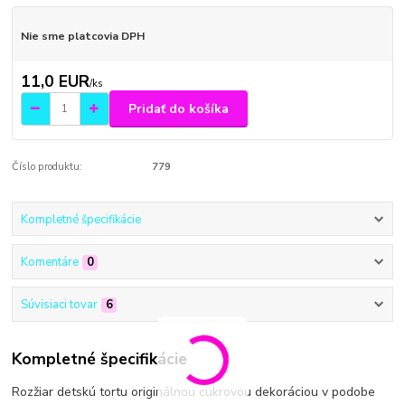
Nie sme platcovia DPH
11,0 EUR
/
ks
Pridať do košíka
Číslo produktu:
779
Kompletné špecifikácie
Komentáre
0
Súvisiaci tovar
6
Kompletné špecifikácie
Rozžiar detskú tortu originálnou cukrovou dekoráciou v podobe