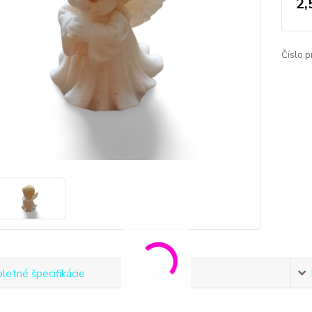
2,
Číslo p
etné špecifikácie