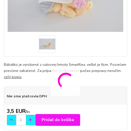
Bábätko je vyrobené z cukrovej hmoty Smartflex, veľké je 6cm. Posielam
precízne zabalené. Za prípadné poškodenie počas prepravy neručím.
celý popis
Nie sme platcovia DPH
3,5 EUR
/
ks
Pridať do košíka