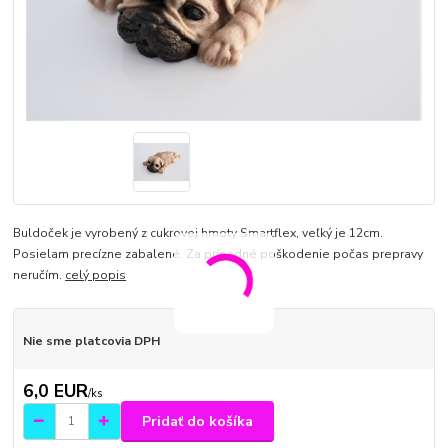
Buldoček je vyrobený z cukrovej hmoty Smartflex, veľký je 12cm.
Posielam precízne zabalené. Za prípadné poškodenie počas prepravy
neručím.
celý popis
Nie sme platcovia DPH
6,0 EUR
/
ks
Pridať do košíka