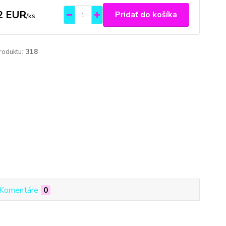
2 EUR
Pridať do košíka
/
ks
roduktu:
318
Komentáre
0