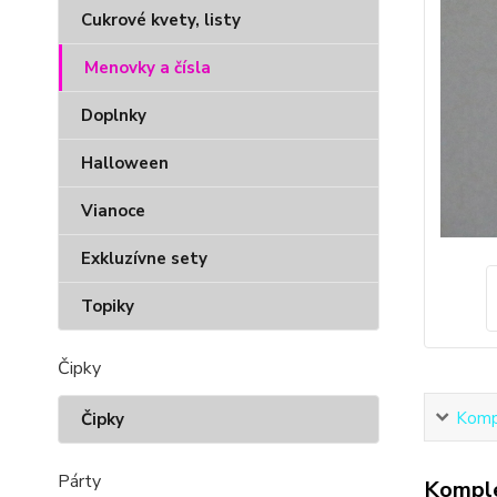
Cukrové kvety, listy
Menovky a čísla
Doplnky
Halloween
Vianoce
Exkluzívne sety
Topiky
Čipky
Kompl
Čipky
Párty
Komple