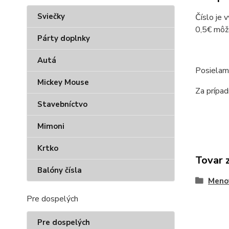
Sviečky
Číslo je 
0,5€ môž
Párty doplnky
Autá
Posielam
Mickey Mouse
Za prípad
Stavebníctvo
Mimoni
Krtko
Tovar 
Balóny čísla
Menov
Pre dospelých
Pre dospelých