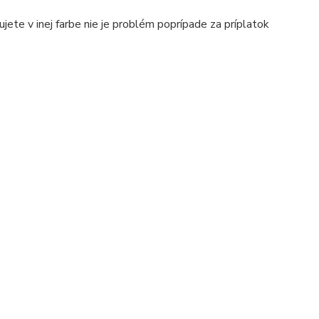
jete v inej farbe nie je problém poprípade za príplatok