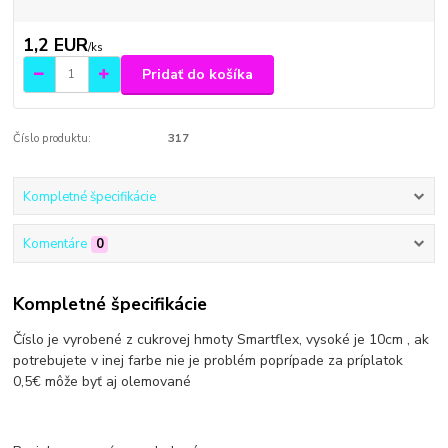
1,2 EUR
/
ks
Pridať do košíka
Číslo produktu:
317
Kompletné špecifikácie
Komentáre
0
Kompletné špecifikácie
Číslo je vyrobené z cukrovej hmoty Smartflex, vysoké je 10cm , ak
potrebujete v inej farbe nie je problém poprípade za príplatok
0,5€ môže byť aj olemované