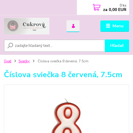
0
ks
za
0,00 EUR
Menu
Hľadať
Úvod
Sviečky
Číslova sviečka 8 červená, 7.5cm
Číslova sviečka 8 červená, 7.5cm