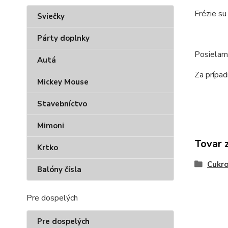
Frézie su
Sviečky
Párty doplnky
Posielam
Autá
Za prípa
Mickey Mouse
Stavebníctvo
Mimoni
Tovar 
Krtko
Cukro
Balóny čísla
Pre dospelých
Pre dospelých