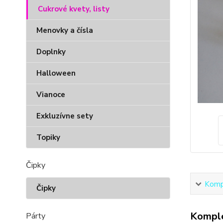
Cukrové kvety, listy
Menovky a čísla
Doplnky
Halloween
Vianoce
Exkluzívne sety
Topiky
Čipky
Kompl
Čipky
Komple
Párty