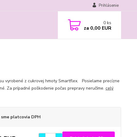
Prihlásenie
0
ks
za
0,00 EUR
 su vyrobené z cukrovej hmoty Smartflex. Posielame precízne
né. Za prípadné poškodenie počas prepravy neručíme.
celý
 sme platcovia DPH