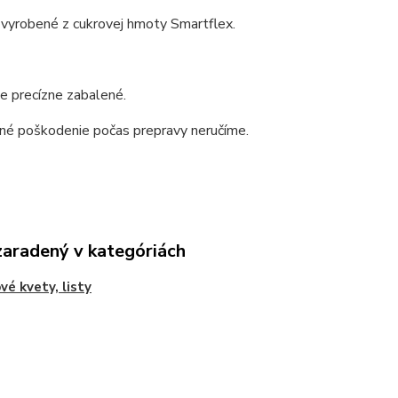
 vyrobené z cukrovej hmoty Smartflex.
e precízne zabalené.
dné poškodenie počas prepravy neručíme.
zaradený v kategóriách
vé kvety, listy