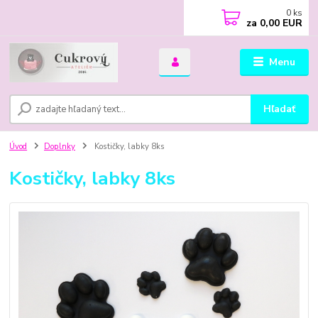
0
ks
za
0,00 EUR
Menu
Hľadať
Úvod
Doplnky
Kostičky, labky 8ks
Kostičky, labky 8ks