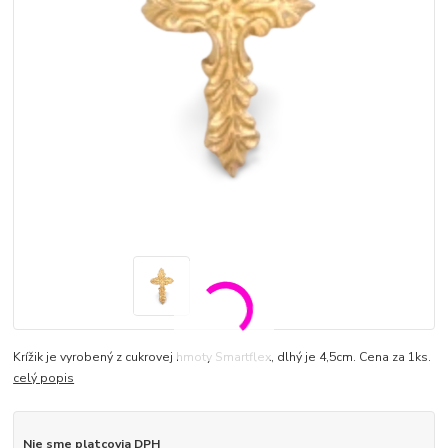
Krížik je vyrobený z cukrovej hmoty Smartflex, dlhý je 4,5cm. Cena za 1ks.
celý popis
Nie sme platcovia DPH