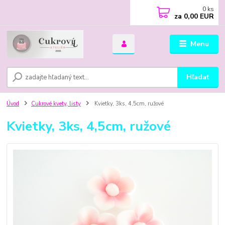
0
ks
za
0,00 EUR
Menu
Hľadať
Úvod
Cukrové kvety, listy
Kvietky, 3ks, 4,5cm, ružové
Kvietky, 3ks, 4,5cm, ružové