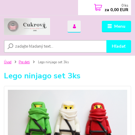
0
ks
za
0,00 EUR
Menu
Hľadať
Úvod
Pre deti
Lego ninjago set 3ks
Lego ninjago set 3ks