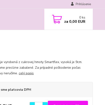
Prihlásenie
0
ks
za
0,00 EUR
 je vyrobená z cukrovej hmoty Smartflex, vysoká je 9cm.
ame precízne zabalené. Za prípadné poškodenie počas
vy neručíme.
celý popis
 sme platcovia DPH