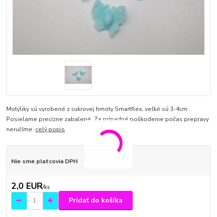
Motýliky sú vyrobené z cukrovej hmoty Smartflex, veľké sú 3-4cm.
Posielame precízne zabalené. Za prípadné poškodenie počas prepravy
neručíme.
celý popis
Nie sme platcovia DPH
2,0 EUR
/
ks
Pridať do košíka