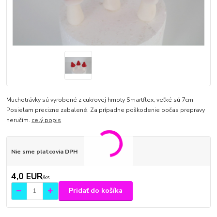
Muchotrávky sú vyrobené z cukrovej hmoty Smartflex, veľké sú 7cm.
Posielam precizne zabalené. Za prípadne poškodenie počas prepravy
neručím.
celý popis
Nie sme platcovia DPH
4,0 EUR
/
ks
Pridať do košíka