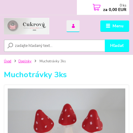
0
ks
za
0,00 EUR
Menu
Hľadať
Úvod
Doplnky
Muchotrávky 3ks
Muchotrávky 3ks