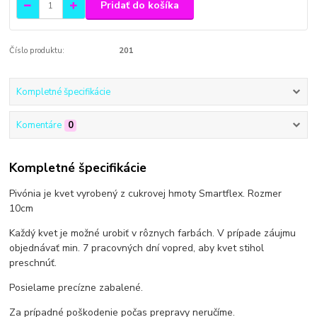
Pridať do košíka
Číslo produktu:
201
Kompletné špecifikácie
Komentáre
0
Kompletné špecifikácie
Pivónia je kvet vyrobený z cukrovej hmoty Smartflex. Rozmer
10cm
Každý kvet je možné urobiť v rôznych farbách. V prípade záujmu
objednávať min. 7 pracovných dní vopred, aby kvet stihol
preschnúť.
Posielame precízne zabalené.
Za prípadné poškodenie počas prepravy neručíme.