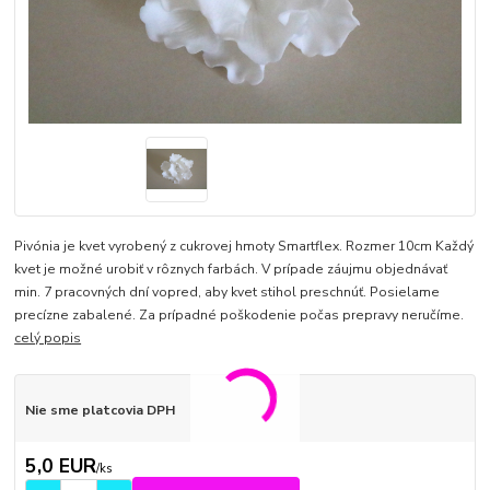
Pivónia je kvet vyrobený z cukrovej hmoty Smartflex. Rozmer 10cm Každý
kvet je možné urobiť v rôznych farbách. V prípade záujmu objednávať
min. 7 pracovných dní vopred, aby kvet stihol preschnúť. Posielame
precízne zabalené. Za prípadné poškodenie počas prepravy neručíme.
celý popis
Nie sme platcovia DPH
5,0 EUR
/
ks