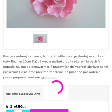
Kvet je vyrobený z cukrovej hmoty Smartflex,kvet je vhodný na ozdobu
torty. Rozmer 10cm. Každý kvet je možné urobiť v rôznych farbách. V
prípade záujmu objednávať min. 7 pracovných dní vopred, aby kvet stihol
preschnúť. Posielame precízne zabalené. Za prípadné poškodenie
počas prepravy neručíme.
celý popis
Nie sme platcovia DPH
5,0 EUR
/
ks