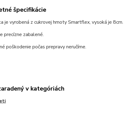
tné špecifikácie
a je vyrobená z cukrovej hmoty Smartflex, vysoká je 8cm.
e precízne zabalené.
dné poškodenie počas prepravy neručíme.
zaradený v kategóriách
eti