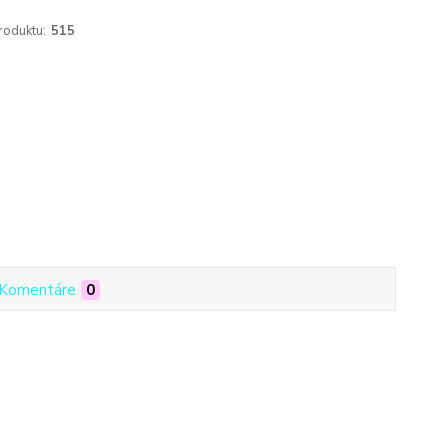
roduktu:
515
Komentáre
0