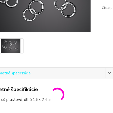
Číslo p
etné špecifikácie
tné špecifikácie
 sú plastové, dlhé 1,5x 2,4cm.