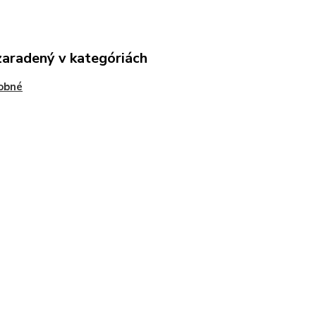
zaradený v kategóriách
obné