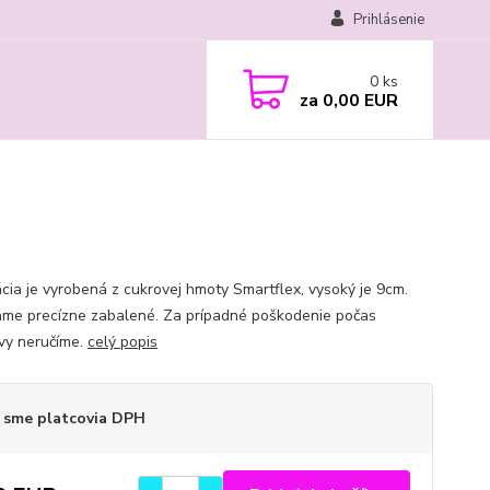
Prihlásenie
0
ks
za
0,00 EUR
cia je vyrobená z cukrovej hmoty Smartflex, vysoký je 9cm.
ame precízne zabalené. Za prípadné poškodenie počas
vy neručíme.
celý popis
 sme platcovia DPH