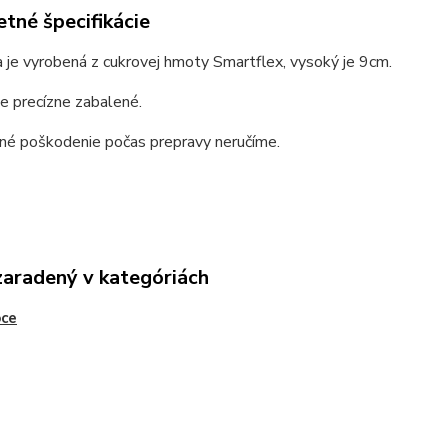
tné špecifikácie
 je vyrobená z cukrovej hmoty Smartflex, vysoký je 9cm.
e precízne zabalené.
dné poškodenie počas prepravy neručíme.
zaradený v kategóriách
oce