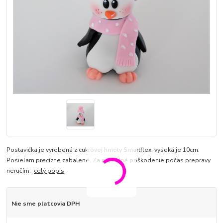
Postavička je vyrobená z cukrovej hmoty Smartflex, vysoká je 10cm.
Posielam precízne zabalené. Za prípadné poškodenie počas prepravy
neručím.
celý popis
Nie sme platcovia DPH