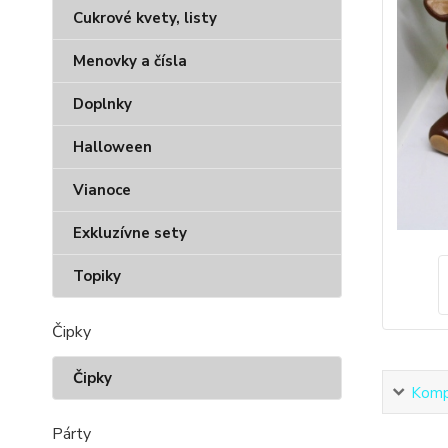
Cukrové kvety, listy
Menovky a čísla
Doplnky
Halloween
Vianoce
Exkluzívne sety
Topiky
Čipky
Čipky
Kompl
Párty