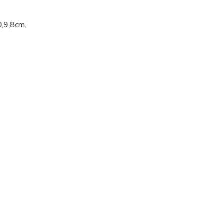
0,9,8cm.