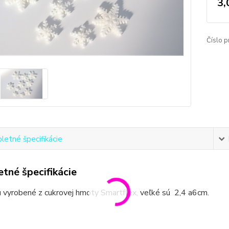
3,
Číslo p
etné špecifikácie
tné špecifikácie
 vyrobené z cukrovej hmoty Smartflex, veľké sú 2,4 a6cm.