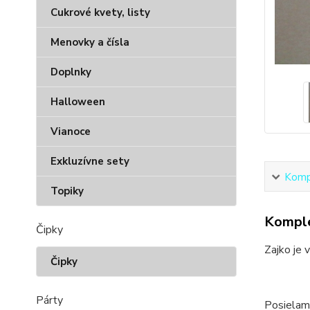
Cukrové kvety, listy
Menovky a čísla
Doplnky
Halloween
Vianoce
Exkluzívne sety
Kompl
Topiky
Komple
Čipky
Zajko je 
Čipky
Párty
Posielam