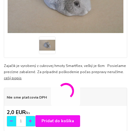
Zajačik je vyrobený z cukrovej hmoty Smartflex, veľký je 6cm Posielame
precízne zabalené. Za prípadné poškodenie počas prepravy neručíme.
celý popis
Nie sme platcovia DPH
2,0 EUR
/
ks
Pridať do košíka