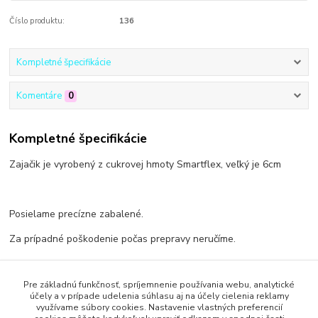
Číslo produktu:
136
Kompletné špecifikácie
Komentáre
0
Kompletné špecifikácie
Zajačik je vyrobený z cukrovej hmoty Smartflex, veľký je 6cm
Posielame precízne zabalené.
Za prípadné poškodenie počas prepravy neručíme.
Pre základnú funkčnosť, spríjemnenie používania webu, analytické
účely a v prípade udelenia súhlasu aj na účely cielenia reklamy
Tovar zaradený v kategóriách
využívame súbory cookies. Nastavenie vlastných preferencií