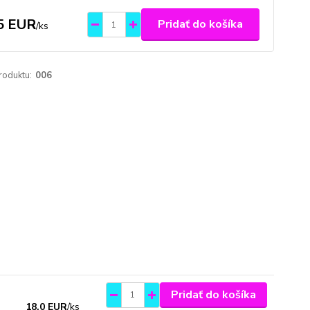
5 EUR
Pridať do košíka
/
ks
roduktu:
006
Pridať do košíka
18,0 EUR
/
ks