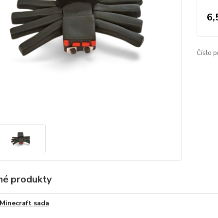
6,
Číslo p
é produkty
Minecraft sada