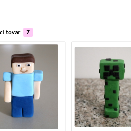
ci tovar
7