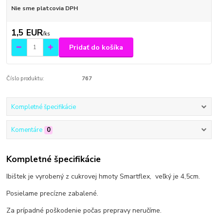
Nie sme platcovia DPH
1,5 EUR
/
ks
Pridať do košíka
Číslo produktu:
767
Kompletné špecifikácie
Komentáre
0
Kompletné špecifikácie
Ibištek je vyrobený z cukrovej hmoty Smartflex, veľký je 4,5cm.
Posielame precízne zabalené.
Za prípadné poškodenie počas prepravy neručíme.