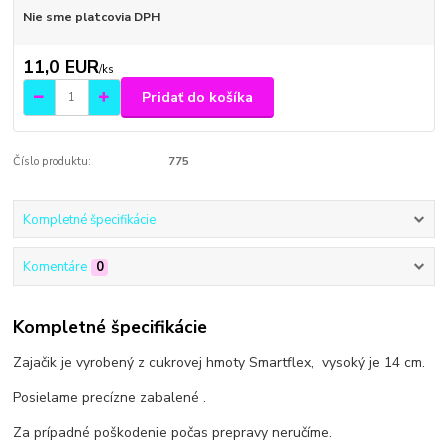
Nie sme platcovia DPH
11,0 EUR
/
ks
Pridať do košíka
Číslo produktu:
775
Kompletné špecifikácie
Komentáre
0
Kompletné špecifikácie
Zajačik je vyrobený z cukrovej hmoty Smartflex, vysoký je 14 cm.
Posielame precízne zabalené .
Za prípadné poškodenie počas prepravy neručíme.