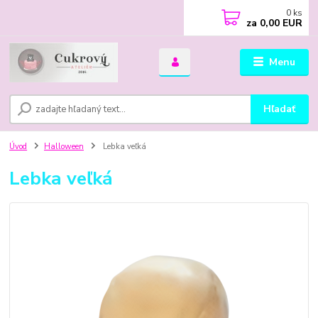
0
ks
za
0,00 EUR
Menu
Hľadať
Úvod
Halloween
Lebka veľká
Lebka veľká