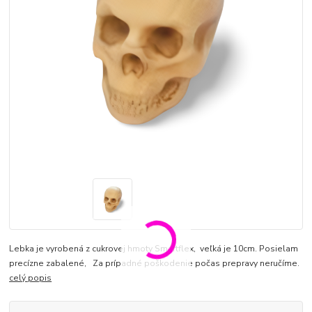
Lebka je vyrobená z cukrovej hmoty Smartflex, veľká je 10cm. Posielam
precízne zabalené, Za prípadné poškodenie počas prepravy neručíme.
celý popis