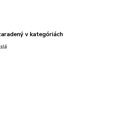
zaradený v kategóriách
slá