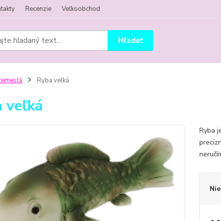
takty
Recenzie
Veľkoobchod
Hľadať
Remeslá
Ryba veľká
 veľká
Ryba j
precíz
neručí
Nie