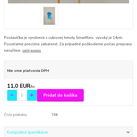
Postavička je vyrobená z cukrovej hmoty Smartflex, vysoký je 14cm.
Posielame precízne zabalené, Za prípadné poškodenie počas prepravy
neručíme.
celý popis
Nie sme platcovia DPH
11,0 EUR
/
ks
Pridať do košíka
Číslo produktu:
736
Kompletné špecifikácie