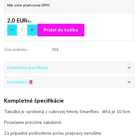
Nie sme platcovia DPH
2,0 EUR
/
ks
Pridať do košíka
Číslo produktu:
753
Kompletné špecifikácie
Komentáre
0
Kompletné špecifikácie
Tabuľka je vyrobená z cukrovej hmoty Smartflex, dlhá je 10,5cm.
Posielame precízne zabalené.
Za prípadné poškodenie počas prepravy neručíme.