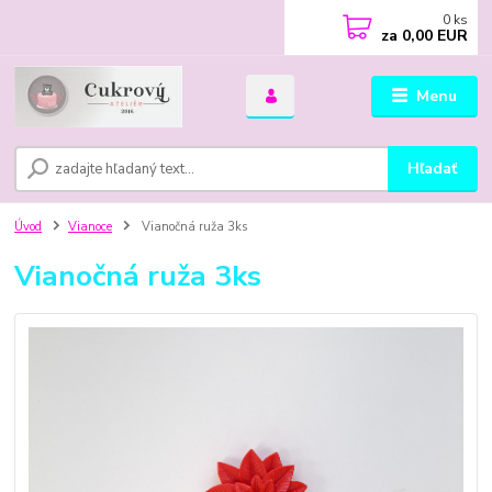
0
ks
za
0,00 EUR
Menu
Hľadať
Úvod
Vianoce
Vianočná ruža 3ks
Vianočná ruža 3ks