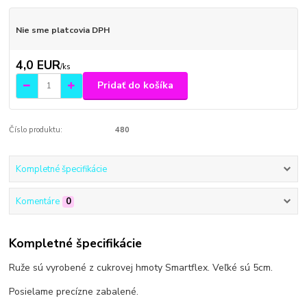
Nie sme platcovia DPH
4,0 EUR
/
ks
Pridať do košíka
Číslo produktu:
480
Kompletné špecifikácie
Komentáre
0
Kompletné špecifikácie
Ruže sú vyrobené z cukrovej hmoty Smartflex. Veľké sú 5cm.
Posielame precízne zabalené.