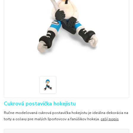
Cukrová postavička hokejistu
Ručne modelovaná cukrová postavička hokejistu je ideálna dekorácia na
torty a oslavy pre malých športovcov a fanúšikov hokeja.
celý popis