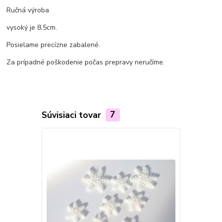
Ručná výroba
vysoký je 8,5cm.
Posielame precízne zabalené.
Za prípadné poškodenie počas prepravy neručíme.
Súvisiaci tovar
7