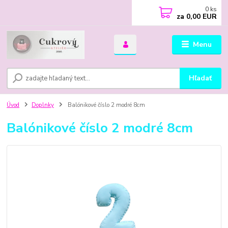
0
ks
za
0,00 EUR
Menu
Hľadať
Úvod
Doplnky
Balónikové číslo 2 modré 8cm
Balónikové číslo 2 modré 8cm