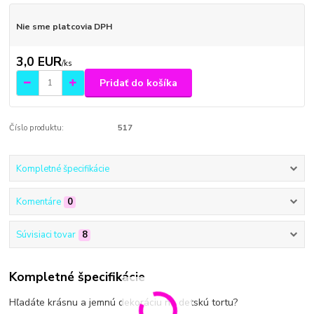
Nie sme platcovia DPH
3,0 EUR
/
ks
Pridať do košíka
Číslo produktu:
517
Kompletné špecifikácie
Komentáre
0
Súvisiaci tovar
8
Kompletné špecifikácie
Hľadáte krásnu a jemnú dekoráciu na detskú tortu?