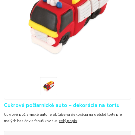
Cukrové požiarnické auto – dekorácia na tortu
Cukrové požiarnické auto je obľúbená dekorácia na detské torty pre
malých hasičov a fanúšikov áut.
celý popis