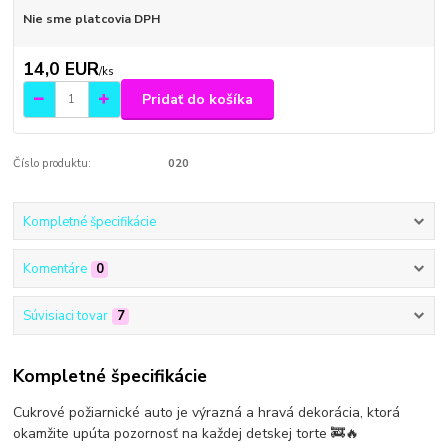
Nie sme platcovia DPH
14,0 EUR
/
ks
Pridať do košíka
Číslo produktu:
020
Kompletné špecifikácie
Komentáre
0
Súvisiaci tovar
7
Kompletné špecifikácie
Cukrové požiarnické auto je výrazná a hravá dekorácia, ktorá
okamžite upúta pozornosť na každej detskej torte 🚒🔥