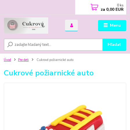
0
ks
za
0,00 EUR
Menu
Hľadať
Úvod
Pre deti
Cukrové požiarnické auto
Cukrové požiarnické auto