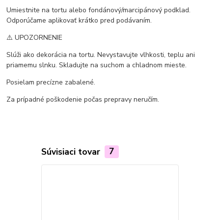
Umiestnite na tortu alebo fondánový/marcipánový podklad.
Odporúčame aplikovať krátko pred podávaním.
⚠️ UPOZORNENIE
Slúži ako dekorácia na tortu. Nevystavujte vlhkosti, teplu ani
priamemu slnku. Skladujte na suchom a chladnom mieste.
Posielam precízne zabalené.
Za prípadné poškodenie počas prepravy neručím.
Súvisiaci tovar
7