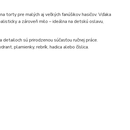
na torty pre malých aj veľkých fanúšikov hasičov. Vďaka
ealisticky a zároveň milo – ideálna na detskú oslavu,
 a detailoch sú prirodzenou súčasťou ručnej práce.
rant, plamienky, rebrík, hadica alebo číslica.