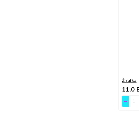
Žirafka
11,0 