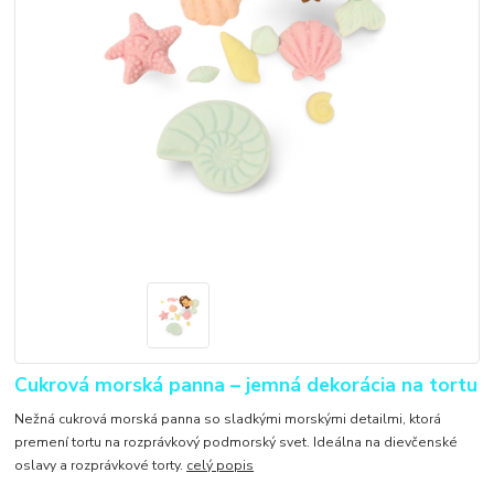
Cukrová morská panna – jemná dekorácia na tortu
Nežná cukrová morská panna so sladkými morskými detailmi, ktorá
premení tortu na rozprávkový podmorský svet. Ideálna na dievčenské
oslavy a rozprávkové torty.
celý popis