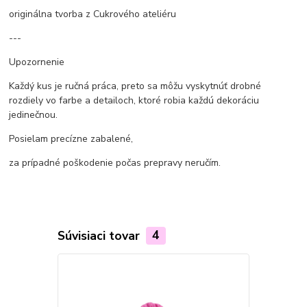
originálna tvorba z Cukrového ateliéru
---
Upozornenie
Každý kus je ručná práca, preto sa môžu vyskytnúť drobné
rozdiely vo farbe a detailoch, ktoré robia každú dekoráciu
jedinečnou.
Posielam precízne zabalené,
za prípadné poškodenie počas prepravy neručím.
Súvisiaci tovar
4