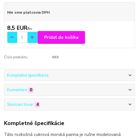
Nie sme platcovia DPH
8,5 EUR
/
ks
Pridať do košíka
Číslo produktu:
003
Kompletné špecifikácie
Komentáre
0
Súvisiaci tovar
4
Kompletné špecifikácie
Táto rozkošná cukrová morská panna je ručne modelovaná