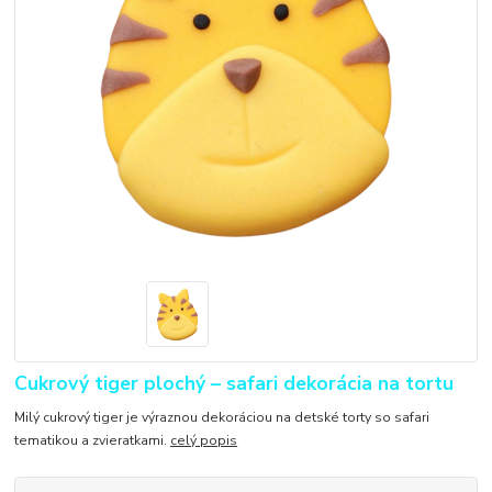
Cukrový tiger plochý – safari dekorácia na tortu
Milý cukrový tiger je výraznou dekoráciou na detské torty so safari
tematikou a zvieratkami.
celý popis